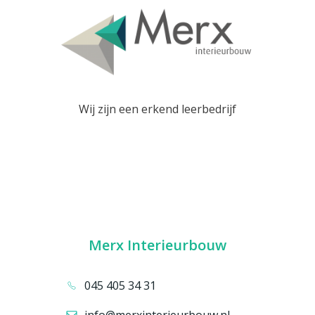
Wij zijn een erkend leerbedrijf
Merx Interieurbouw
045 405 34 31
info@merxinterieurbouw.nl