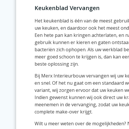
Keukenblad Vervangen
Het keukenblad is één van de meest gebrui
uw keuken, en daardoor ook het meest onde
Een hete pan kan kringen achterlaten, en na
gebruik kunnen er kieren en gaten ontstaa
bacteriën zich ophopen. Als uw werkblad be
meer goed schoon te krijgen is, dan kan ee
beste oplossing zijn.
Bij Merx Interieurbouw vervangen wij uw 
en snel. Of het nu gaat om een standaard w
variant, wij zorgen ervoor dat uw keuken w
Indien gewenst kunnen wij ook direct uw k
meenemen in de vervanging, zodat uw keuk
complete make-over krijgt.
Wilt u meer weten over de mogelijkheden? N