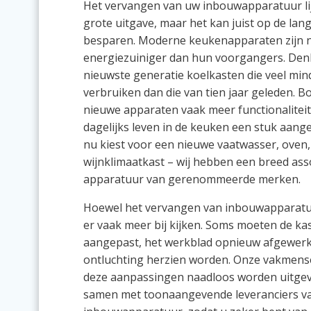
Het vervangen van uw inbouwapparatuur lij
grote uitgave, maar het kan juist op de lang
besparen. Moderne keukenapparaten zijn na
energiezuiniger dan hun voorgangers. Denk
nieuwste generatie koelkasten die veel min
verbruiken dan die van tien jaar geleden. 
nieuwe apparaten vaak meer functionaliteit
dagelijks leven in de keuken een stuk aan
nu kiest voor een nieuwe vaatwasser, oven
wijnklimaatkast – wij hebben een breed as
apparatuur van gerenommeerde merken.
Hoewel het vervangen van inbouwapparatuur
er vaak meer bij kijken. Soms moeten de k
aangepast, het werkblad opnieuw afgewerkt 
ontluchting herzien worden. Onze vakmens
deze aanpassingen naadloos worden uitgev
samen met toonaangevende leveranciers v