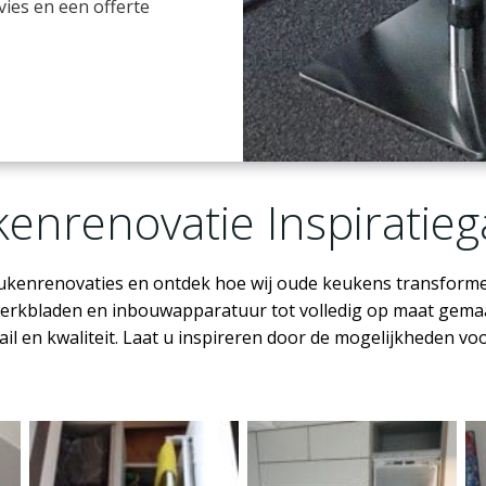
vies en een offerte
enrenovatie Inspiratiega
eukenrenovaties en ontdek hoe wij oude keukens transforme
erkbladen en inbouwapparatuur tot volledig op maat gemaak
il en kwaliteit. Laat u inspireren door de mogelijkheden v