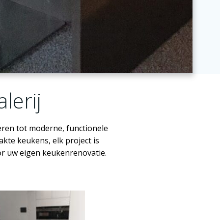
lerij
ren tot moderne, functionele
te keukens, elk project is
oor uw eigen keukenrenovatie.