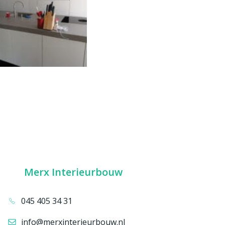
Merx Interieurbouw
045 405 34 31
info@merxinterieurbouw.nl